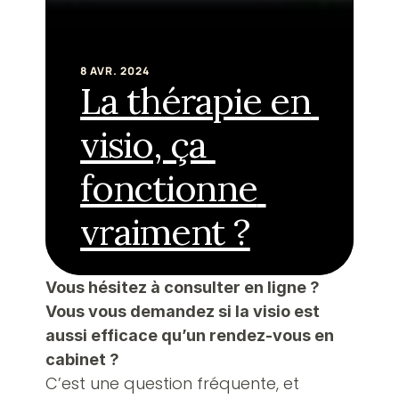
8 AVR. 2024
La thérapie en 
visio, ça 
fonctionne 
vraiment ?
Vous hésitez à consulter en ligne ? 
Vous vous demandez si la visio est 
aussi efficace qu’un rendez-vous en 
cabinet ?
C’est une question fréquente, et 