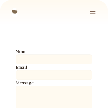
Contactez-moi
Nom
Email
Message