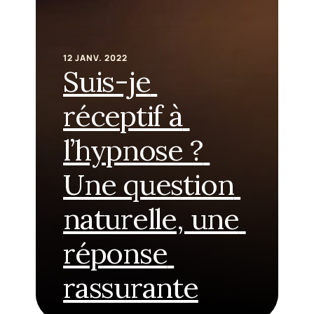
12 JANV. 2022
Suis-je 
réceptif à 
l’hypnose ? 
Une question 
naturelle, une 
réponse 
rassurante