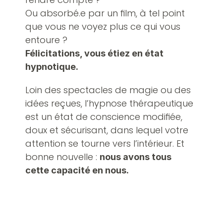
Ou absorbé.e par un film, à tel point 
que vous ne voyez plus ce qui vous 
entoure ?
Félicitations, vous étiez en état 
hypnotique.
Loin des spectacles de magie ou des 
idées reçues, l’hypnose thérapeutique 
est un état de conscience modifiée, 
doux et sécurisant, dans lequel votre 
attention se tourne vers l’intérieur. Et 
bonne nouvelle : 
nous avons tous 
cette capacité en nous.
OUI, JE VEUX EXPÉRIMENTER L’HYPNOSE 
EN DOUCEUR !